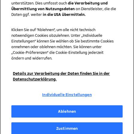
Datenschutz und rechtliche Dokumente
unterstützen. Dies umfasst auch
die Verarbeitung und
Übermittlung von Nutzungsdaten
an Dienstleister, die die
Daten ggf. weiter
in die USA übermitteln.
Unternehmen
Klicken Sie auf "Ablehnen", um alle nicht technisch
Kontakt
notwendigen Cookies abzulehnen. Unter „Individuelle
Einstellungen“ können Sie wählen ob Sie bestimmte Cookies
Über cashpresso
annehmen oder ablehnen möchten. Sie können unter
„Cookie-Präferenzen“ die Cookie-Einstellung jederzeit
ändern und widerrufen.
Details zur Verarbeitung der Daten finden Sie in der
Datenschutzerklärung.
Individuelle Einstellungen
Ablehnen
Copyright © 2026 by Raiffeisen Bank International AG
Impressum
Zustimmen