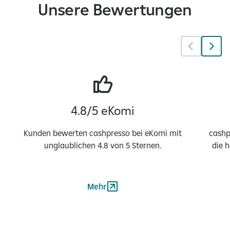
Unsere Bewertungen
4.8/5 eKomi
Kunden bewerten cashpresso bei eKomi mit
cashp
unglaublichen 4.8 von 5 Sternen.
die 
Mehr
1
v
o