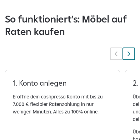
So funktioniert’s: Möbel auf
Raten kaufen
1. Konto anlegen
2.
Eröffne dein cashpresso Konto mit bis zu
Übe
7.000 € flexibler Ratenzahlung in nur
de
wenigen Minuten. Alles zu 100% online.
und
dei
Übr
has