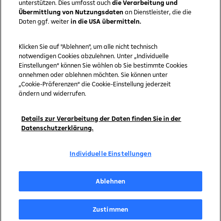
unterstützen. Dies umfasst auch
die Verarbeitung und
Übermittlung von Nutzungsdaten
an Dienstleister, die die
Unternehmen
Daten ggf. weiter
in die USA übermitteln.
Kontakt
Klicken Sie auf "Ablehnen", um alle nicht technisch
notwendigen Cookies abzulehnen. Unter „Individuelle
Über cashpresso
Einstellungen“ können Sie wählen ob Sie bestimmte Cookies
annehmen oder ablehnen möchten. Sie können unter
„Cookie-Präferenzen“ die Cookie-Einstellung jederzeit
ändern und widerrufen.
Details zur Verarbeitung der Daten finden Sie in der
Datenschutzerklärung.
Individuelle Einstellungen
Copyright © 2026 by Raiffeisen Bank International AG
Ablehnen
Impressum
Zustimmen
service@cashpresso.com